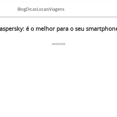
Blog
Dicas
Locais
Viagens
aspersky: é o melhor para o seu smartphon
ANÚNCIOS