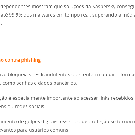
independentes mostram que soluções da Kaspersky conse
 até 99,9% dos malwares em tempo real, superando a médi
.
ão contra phishing
tivo bloqueia sites fraudulentos que tentam roubar inform
, como senhas e dados bancários.
ção é especialmente importante ao acessar links recebidos
s ou redes sociais.
mento de golpes digitais, esse tipo de proteção se tornou
evantes para usuários comuns.