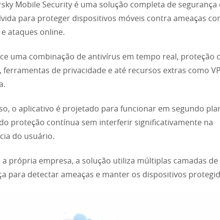
sky Mobile Security é uma solução completa de segurança d
vida para proteger dispositivos móveis contra ameaças co
e ataques online.
ece uma combinação de antivírus em tempo real, proteção 
, ferramentas de privacidade e até recursos extras como V
a.
so, o aplicativo é projetado para funcionar em segundo pla
do proteção contínua sem interferir significativamente na
cia do usuário.
a própria empresa, a solução utiliza múltiplas camadas de
a para detectar ameaças e manter os dispositivos protegid