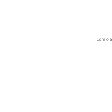
Com o a