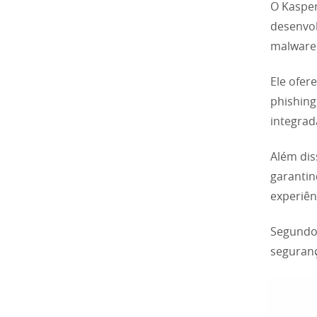
O Kasper
desenvol
malware 
Ele ofer
phishing
integrad
Além dis
garantin
experiên
Segundo 
seguranç