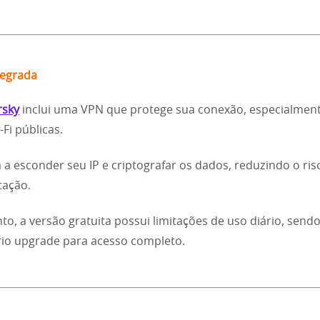
tegrada
rsky
inclui uma VPN que protege sua conexão, especialmen
Fi públicas.
a a esconder seu IP e criptografar os dados, reduzindo o ris
tação.
to, a versão gratuita possui limitações de uso diário, send
io upgrade para acesso completo.