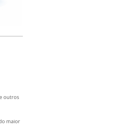
e outros
ndo maior