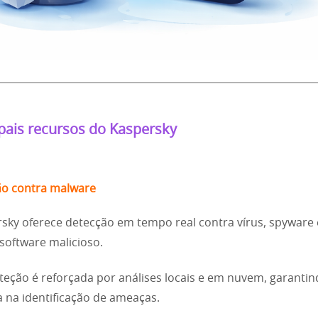
ipais recursos do Kaspersky
ão contra malware
sky oferece detecção em tempo real contra vírus, spyware 
 software malicioso.
teção é reforçada por análises locais e em nuvem, garanti
ia na identificação de ameaças.