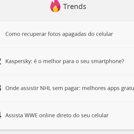
Trends
1
Como recuperar fotos apagadas do celular
2
Kaspersky: é o melhor para o seu smartphone?
3
Onde assistir NHL sem pagar: melhores apps gratu
4
Assista WWE online direto do seu celular