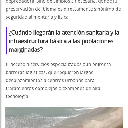
depredadora, sino de simbiosis necesaria, donde la
preservación del bioma es directamente sinónimo de
seguridad alimentaria y física.
¿Cuándo llegarán la atención sanitaria y la
infraestructura básica a las poblaciones
marginadas?
El acceso a servicios especializados aún enfrenta
barreras logísticas, que requieren largos
desplazamientos a centros urbanos para
tratamientos complejos o exámenes de alta
tecnología.