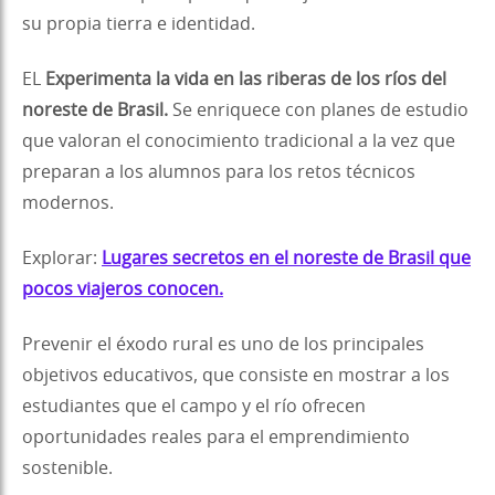
su propia tierra e identidad.
EL
Experimenta la vida en las riberas de los ríos del
noreste de Brasil.
Se enriquece con planes de estudio
que valoran el conocimiento tradicional a la vez que
preparan a los alumnos para los retos técnicos
modernos.
Explorar:
Lugares secretos en el noreste de Brasil que
pocos viajeros conocen.
Prevenir el éxodo rural es uno de los principales
objetivos educativos, que consiste en mostrar a los
estudiantes que el campo y el río ofrecen
oportunidades reales para el emprendimiento
sostenible.