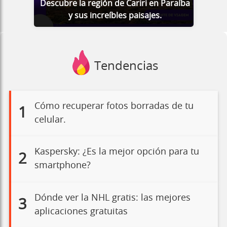
Descubre la región de Cariri en Paraíba
y sus increíbles paisajes.
Tendencias
Cómo recuperar fotos borradas de tu
1
celular.
Kaspersky: ¿Es la mejor opción para tu
2
smartphone?
Dónde ver la NHL gratis: las mejores
3
aplicaciones gratuitas