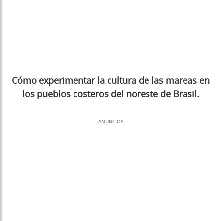
Cómo experimentar la cultura de las mareas en
los pueblos costeros del noreste de Brasil.
ANUNCIOS