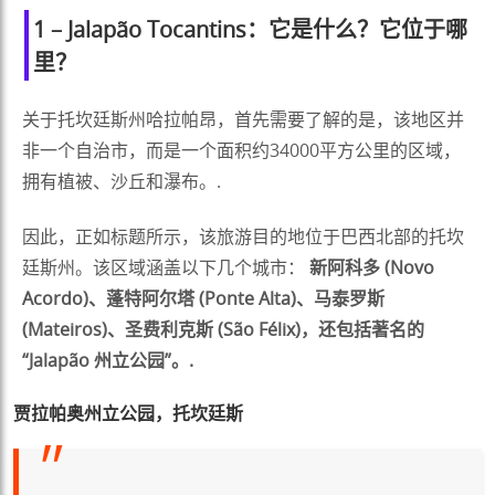
1 – Jalapão Tocantins：它是什么？它位于哪
里？
关于托坎廷斯州哈拉帕昂，首先需要了解的是，该地区并
非一个自治市，而是一个面积约34000平方公里的区域，
拥有植被、沙丘和瀑布。.
因此，正如标题所示，该旅游目的地位于巴西北部的托坎
廷斯州。该区域涵盖以下几个城市：
新阿科多 (Novo
Acordo)、蓬特阿尔塔 (Ponte Alta)、马泰罗斯
(Mateiros)、圣费利克斯 (São Félix)，还包括著名的
“Jalapão 州立公园”。.
贾拉帕奥州立公园，托坎廷斯