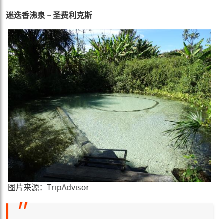
迷迭香沸泉 – 圣费利克斯
图片来源：TripAdvisor