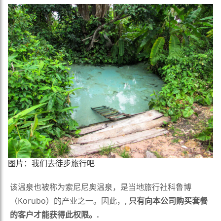
图片：我们去徒步旅行吧
该温泉也被称为索尼尼奥温泉，是当地旅行社科鲁博
（Korubo）的产业之一。因此，,
只有向本公司购买套餐
的客户才能获得此权限。.