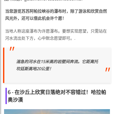
当您游览苏苏阿帕拉峡谷的瀑布时，除了游泳和欣赏自然
风光外，还可以借此机会许个愿！
当地人称这座瀑布为许愿瀑布。要想实现愿望，只需站在
河水流出处下方，心中默念愿望即可。.
湍急的河水在15米高的岩壁间奔流。它距离托
坎廷斯高地20公里！
6 - 在沙丘上欣赏日落绝对不容错过！哈拉帕
奥沙漠