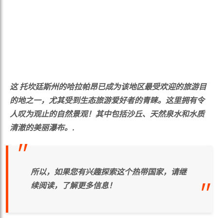
这
托坎廷斯州的哈拉帕昂已成为该地区最受欢迎的旅游目
的地之一，尤其受到生态旅游爱好者的青睐。这里拥有令
人叹为观止的自然景观！其中包括沙丘、天然泉水和水质
清澈的美丽瀑布。.
所以，如果您有兴趣探索这个热带国家，请继
续阅读，了解更多信息！