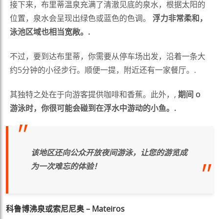
接下来，布里蒂温泉充满了清澈见底的泉水，根据太阳的
位置，泉水会呈现出绿色或蓝色的色调。
浮力非常柔和，
泳池区域也相当宽敞。.
不过，要到达布里蒂，你需要从停车场出发，沿着一条大
约5分钟的小径步行。顺便一提，附近还有一家餐厅。.
其独特之处在于向游客提供咖啡和香蕉。此外，,
期间
o
游泳时，你很可能会碰到在浮水中游动的小鱼。.
该地区还向公众开放夜间游泳，让您的游览成
为一次难忘的体验！
科鲁博沸泉或索尼尼奥 – Mateiros