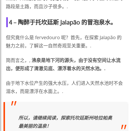
路段是土路，而且沙子很多。.
4 – 陶醉于托坎廷斯 Jalapão 的冒泡泉水。
但究竟什么是 fervedouro 呢？首先，在探索 Jalapão 的
魅力之前，了解这一自然奇观至关重要。.
简而言之，,
沸泉是地下河的源头，由于没有空间让水流
出，便形成了清澈见底、漂浮着水的天然水池。.
由于地下水位产生的强大水压，人们进入天然水池时不会
溺水，而是漂浮在水面上。.
所以，请继续阅读，探索托坎廷斯州哈拉帕奥
最美丽的温泉！