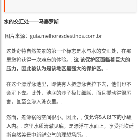
水的交汇处——马泰罗斯
图片来源：guia.melhoresdestinos.com.br
这处奇特自然美景的第一个标志是水与水的交汇处，在那
里您将获得一次难忘的体验。.
这
该保护区面临着巨大的
压力，因此被认为是该地区最强大的保护区。.
在这个漂浮泳池里，即使有人把游泳者拉下去，他们也不
会沉下去。此外，池底的沙子极其细腻，而且搅动得很厉
害，甚至会渗入泳衣里。.
然而，煮沸锅的空间很小。因此，,
仅允许5人以下的小组
入内。
. 这里水质清澈见底，是漂浮在水面上，享受托坎廷
斯自然美景中新鲜空气的理想场所。.