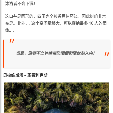
沐浴者不会下沉！
这口井是圆形的，四周完全被香蕉树环绕，因此树荫非常
充足。此外，,
这个空间足够大，可以容纳最多 10 人的团
体。.
但是，游客不允许携带防晒霜和驱蚊剂入内！
贝拉维斯塔 – 圣费利克斯