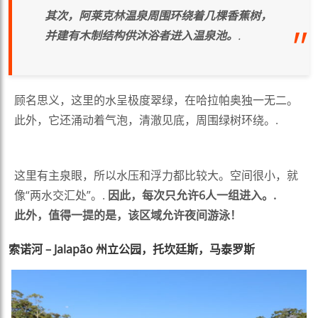
其次，阿莱克林温泉周围环绕着几棵香蕉树，
并建有木制结构供沐浴者进入温泉池。
.
顾名思义，这里的水呈极度翠绿，在哈拉帕奥独一无二。
此外，它还涌动着气泡，清澈见底，周围绿树环绕。.
这里有主泉眼，所以水压和浮力都比较大。空间很小，就
像“两水交汇处”。.
因此，每次只允许6人一组进入。.
此外，值得一提的是，该区域允许夜间游泳！
索诺河 – Jalapão 州立公园，托坎廷斯，马泰罗斯