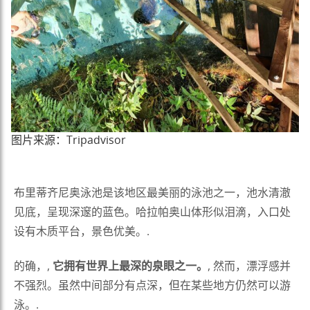
图片来源：Tripadvisor
布里蒂齐尼奥泳池是该地区最美丽的泳池之一，池水清澈
见底，呈现深邃的蓝色。哈拉帕奥山体形似泪滴，入口处
设有木质平台，景色优美。.
的确，,
它拥有世界上最深的泉眼之一。
, 然而，漂浮感并
不强烈。虽然中间部分有点深，但在某些地方仍然可以游
泳。.