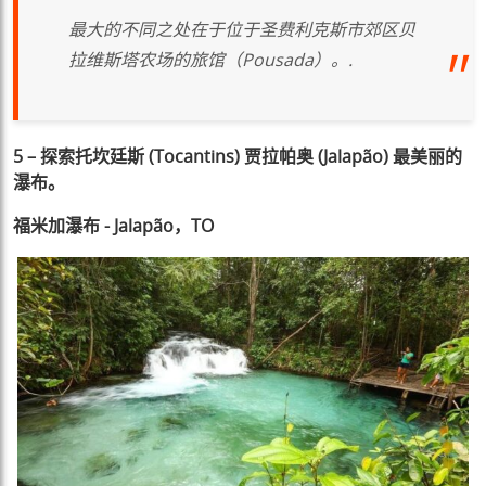
最大的不同之处在于位于圣费利克斯市郊区贝
拉维斯塔农场的旅馆（Pousada）。.
5 – 探索托坎廷斯 (Tocantins) 贾拉帕奥 (Jalapão) 最美丽的
瀑布。
福米加瀑布 - Jalapão，TO