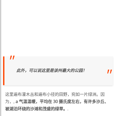
此外，可以说这里是该州最大的公园！
这里遍布灌木丛和遍布小径的田野，宛如一片绿洲。因
为，,
a
气温温暖，平均在 30 摄氏度左右，有许多沙丘、
被湖泊环绕的沙滩和茂盛的绿草。
.