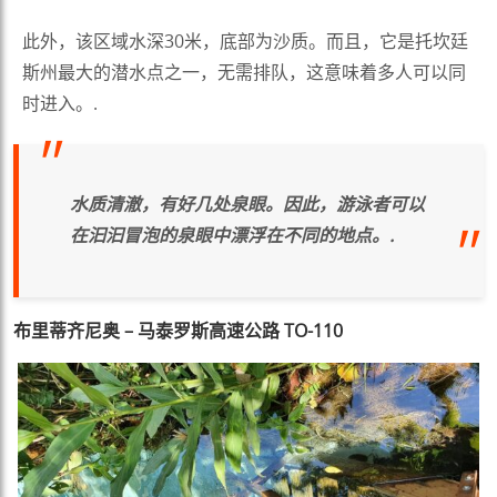
此外，该区域水深30米，底部为沙质。而且，它是托坎廷
斯州最大的潜水点之一，无需排队，这意味着多人可以同
时进入。.
水质清澈，有好几处泉眼。因此，游泳者可以
在汩汩冒泡的泉眼中漂浮在不同的地点。.
布里蒂齐尼奥 – 马泰罗斯高速公路 TO-110