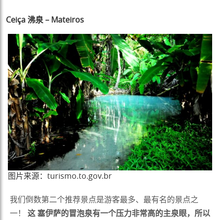
Ceiça 沸泉 – Mateiros
图片来源：turismo.to.gov.br
我们倒数第二个推荐景点是游客最多、最有名的景点之
一！
这
塞伊萨的冒泡泉有一个压力非常高的主泉眼，所以