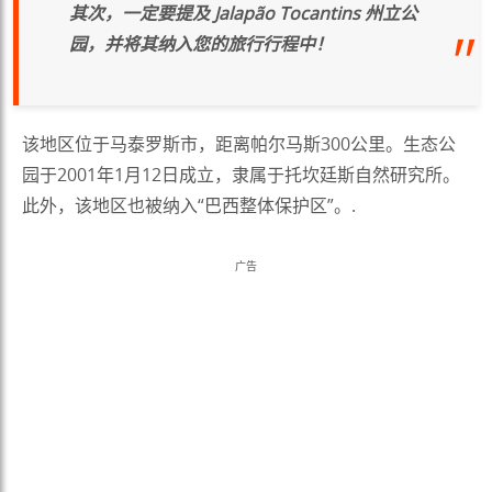
其次，一定要提及 Jalapão Tocantins 州立公
园，并将其纳入您的旅行行程中！
该地区位于马泰罗斯市，距离帕尔马斯300公里。生态公
园于2001年1月12日成立，隶属于托坎廷斯自然研究所。
此外，该地区也被纳入“巴西整体保护区”。.
广告