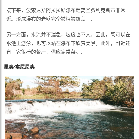
接下来，波索达斯阿拉拉斯瀑布距离圣费利克斯市非常
近。形成瀑布的岩壁完全被植被覆盖。.
另一方面，水流并不湍急，坡度也不大。因此，既可以在
水池里游泳，也可以站在瀑布下欣赏美景。此外，附近还
有一家很棒的餐厅，供应家常菜。.
里奥·索尼尼奥