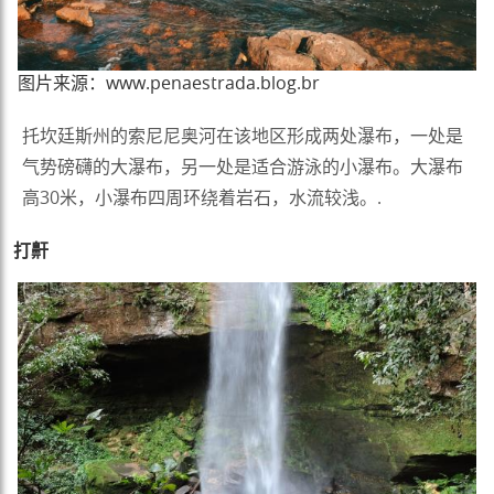
图片来源：www.penaestrada.blog.br
托坎廷斯州的索尼尼奥河在该地区形成两处瀑布，一处是
气势磅礴的大瀑布，另一处是适合游泳的小瀑布。大瀑布
高30米，小瀑布四周环绕着岩石，水流较浅。.
打鼾