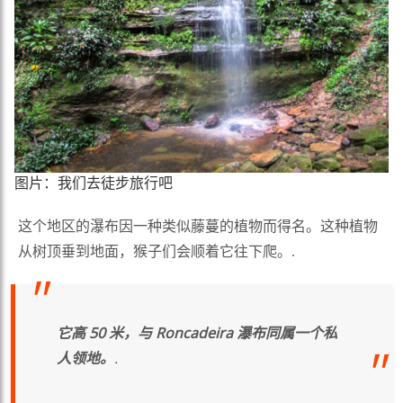
图片：我们去徒步旅行吧
这个地区的瀑布因一种类似藤蔓的植物而得名。这种植物
从树顶垂到地面，猴子们会顺着它往下爬。.
它高 50 米，与 Roncadeira 瀑布同属一个私
人领地。
.