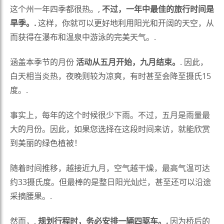
这个州一年四季都很热。,
不过，一年中最佳的旅行时间是
旱季。.
这样，你就可以更好地利用阳光和开阔的天空，从
而获得在瀑布和温泉中游泳的完美天气。.
涵盖本季节的月份
活动从五月开始，九月结束。
. 因此，
白天相当炎热，夜晚则较为凉爽，有时甚至会降至摄氏15
度。.
事实上，每年的这个时候很少下雨。不过，五月是雨量最
大的月份。因此，如果您选择在这段时间来访，就能欣赏
到美丽的绿色植被！
随着时间推移，越接近九月，空气越干燥，最高气温可达
约33摄氏度。但最棒的是整日阳光灿烂，甚至还可以沿途
采摘腰果。.
然而，,
规划行程时，务必安排一辆四驱车。,
因为桥后的