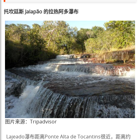
托坎廷斯 Jalapão 的拉热阿多瀑布
图片来源：Tripadvisor
Lajeado瀑布距离Ponte Alta de Tocantins很近，距离约