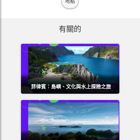
地點
有關的
菲律賓：島嶼、文化與水上探險之旅