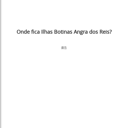
Onde fica Ilhas Botinas Angra dos Reis?
廣告