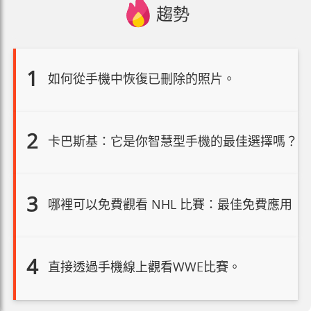
趨勢
1
如何從手機中恢復已刪除的照片。
2
卡巴斯基：它是你智慧型手機的最佳選擇嗎？
3
哪裡可以免費觀看 NHL 比賽：最佳免費應用
4
直接透過手機線上觀看WWE比賽。