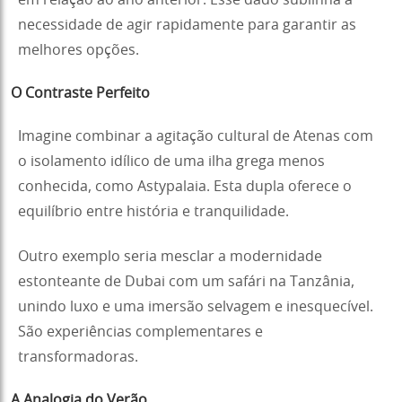
em relação ao ano anterior. Esse dado sublinha a
necessidade de agir rapidamente para garantir as
melhores opções.
O Contraste Perfeito
Imagine combinar a agitação cultural de Atenas com
o isolamento idílico de uma ilha grega menos
conhecida, como Astypalaia. Esta dupla oferece o
equilíbrio entre história e tranquilidade.
Outro exemplo seria mesclar a modernidade
estonteante de Dubai com um safári na Tanzânia,
unindo luxo e uma imersão selvagem e inesquecível.
São experiências complementares e
transformadoras.
A Analogia do Verão