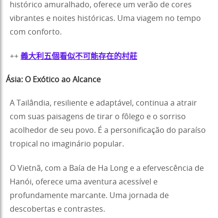
histórico amuralhado, oferece um verão de cores
vibrantes e noites históricas. Uma viagem no tempo
com conforto.
++
義大利五個看似不可能存在的村莊
Ásia: O Exótico ao Alcance
A Tailândia, resiliente e adaptável, continua a atrair
com suas paisagens de tirar o fôlego e o sorriso
acolhedor de seu povo. É a personificação do paraíso
tropical no imaginário popular.
O Vietnã, com a Baía de Ha Long e a efervescência de
Hanói, oferece uma aventura acessível e
profundamente marcante. Uma jornada de
descobertas e contrastes.