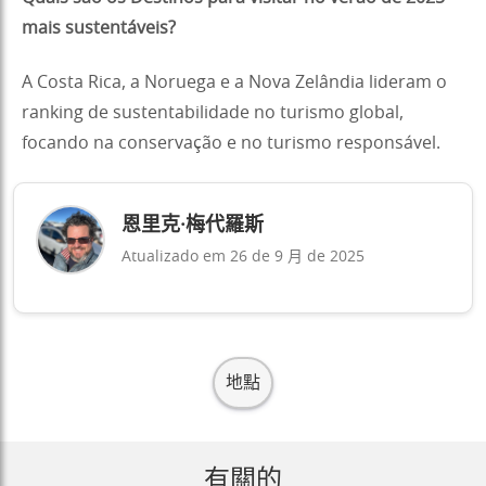
mais sustentáveis?
A Costa Rica, a Noruega e a Nova Zelândia lideram o
ranking de sustentabilidade no turismo global,
focando na conservação e no turismo responsável.
恩里克·梅代羅斯
Atualizado em 26 de 9 月 de 2025
地點
有關的