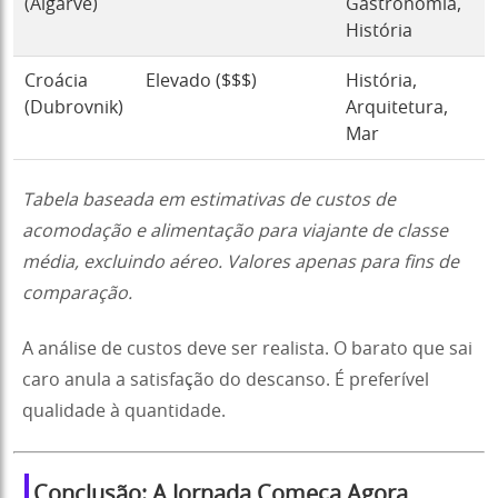
(Algarve)
Gastronomia,
História
Croácia
Elevado ($$$)
História,
(Dubrovnik)
Arquitetura,
Mar
Tabela baseada em estimativas de custos de
acomodação e alimentação para viajante de classe
média, excluindo aéreo. Valores apenas para fins de
comparação.
A análise de custos deve ser realista. O barato que sai
caro anula a satisfação do descanso. É preferível
qualidade à quantidade.
Conclusão: A Jornada Começa Agora