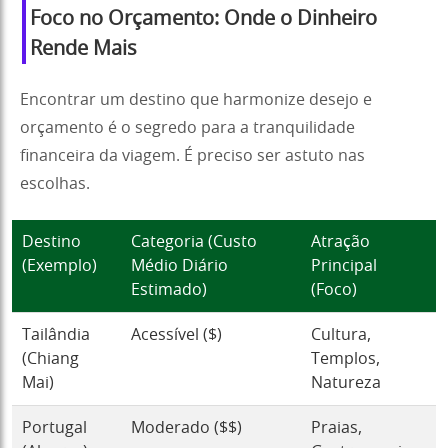
Foco no Orçamento: Onde o Dinheiro
Rende Mais
Encontrar um destino que harmonize desejo e
orçamento é o segredo para a tranquilidade
financeira da viagem. É preciso ser astuto nas
escolhas.
Destino
Categoria (Custo
Atração
(Exemplo)
Médio Diário
Principal
Estimado)
(Foco)
Tailândia
Acessível ($)
Cultura,
(Chiang
Templos,
Mai)
Natureza
Portugal
Moderado ($$)
Praias,