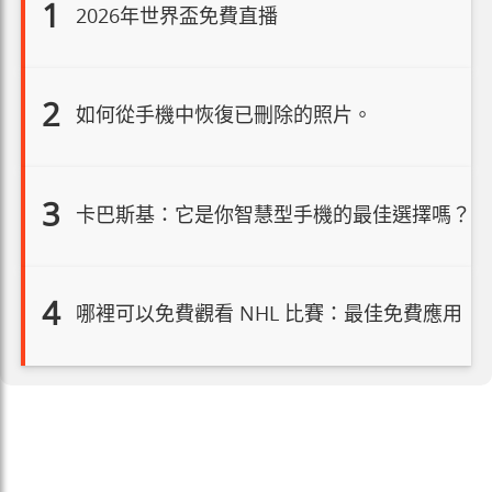
1
2026年世界盃免費直播
2
如何從手機中恢復已刪除的照片。
3
卡巴斯基：它是你智慧型手機的最佳選擇嗎？
4
哪裡可以免費觀看 NHL 比賽：最佳免費應用