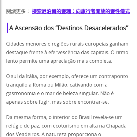
閱讀更多：
探索尼泊爾的靈魂：向旅行者開放的靈性儀式
A Ascensão dos “Destinos Desacelerados”
Cidades menores e regiões rurais europeias ganham
destaque frente à efervescência das capitais. O ritmo
lento permite uma apreciação mais completa.
O sul da Itália, por exemplo, oferece um contraponto
tranquilo a Roma ou Milão, cativando com a
gastronomia e o mar de beleza singular. Não é
apenas sobre fugir, mas sobre encontrar-se.
Da mesma forma, o interior do Brasil revela-se um
refúgio de paz, com ecoturismo em alta na Chapada
dos Veadeiros. A natureza proporciona o