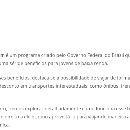
vem
é um programa criado pelo Governo Federal do Brasil q
uma séride benefícios para jovens de baixa renda.
ses benefícios, destaca-se a possibilidade de viajar de forma
esconto em transportes interestaduais, como ônibus, tren
xto, iremos explorar detalhadamente como funciona esse be
 direito a ele e como aproveitá-lo para viajar de maneira a
mica.