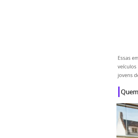
Essas em
veículos
jovens d
Quem 