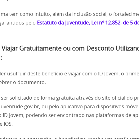
ma tem como intuito, além da inclusão social, o fortalecim
 garantidos pelo
Estatuto da Juventude, Lei nº 12.852, de 5 d
Viajar Gratuitamente ou com Desconto Utilizan
:
er usufruir deste benefício e viajar com o ID Jovem, o prime
 obter o documento.
 ser solicitado de forma gratuita através do site oficial do 
juventude.gov.br, ou pelo aplicativo para dispositivos móvei
ID Jovem, podendo ser encontrado nas plataformas de apl
e IOS.