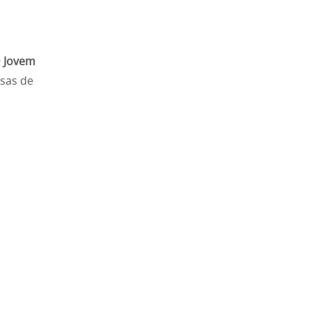
D Jovem
esas de