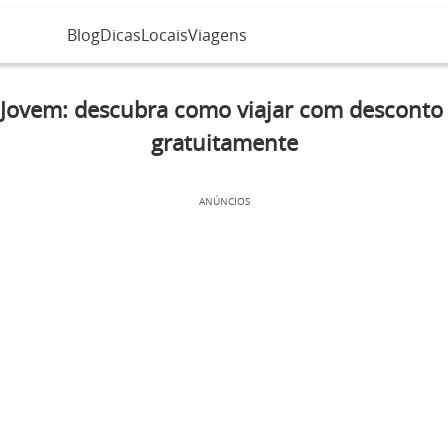
Blog
Dicas
Locais
Viagens
 Jovem: descubra como viajar com desconto
gratuitamente
ANÚNCIOS