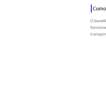
Como 
O benefí
funciona
transpor