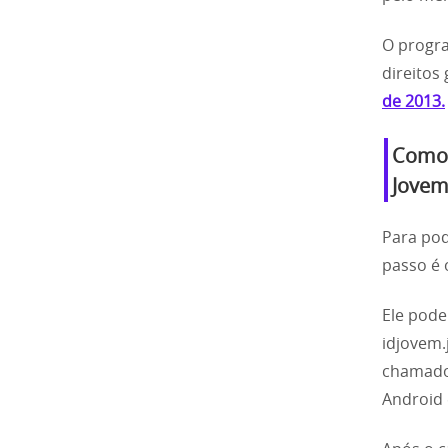
O progra
direitos
de 2013.
Como 
Jovem
Para pod
passo é
Ele pode
idjovem.
chamado 
Android 