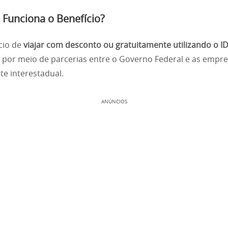
Funciona o Benefício?
cio de
viajar com desconto ou gratuitamente utilizando o I
 por meio de parcerias entre o Governo Federal e as empr
te interestadual.
ANÚNCIOS