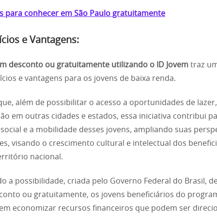
s para conhecer em São Paulo gratuitamente
ícios e Vantagens:
om desconto ou gratuitamente utilizando o ID Jovem
traz um
ícios e vantagens para os jovens de baixa renda.
que, além de possibilitar o acesso a oportunidades de lazer,
ão em outras cidades e estados, essa iniciativa contribui pa
 social e a mobilidade desses jovens, ampliando suas perspe
es, visando o crescimento cultural e intelectual dos benefic
rritório nacional.
o a possibilidade, criada pelo Governo Federal do Brasil, de
onto ou gratuitamente, os jovens beneficiários do progra
em economizar recursos financeiros que podem ser direci