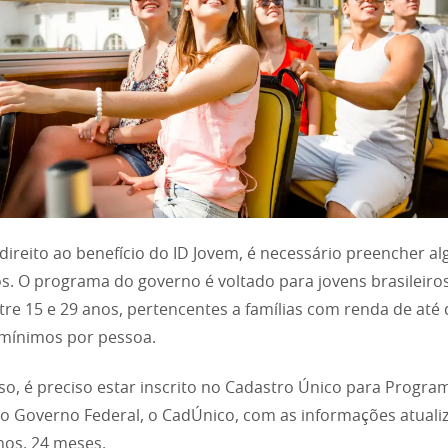
 direito ao benefício do ID Jovem, é necessário preencher a
os. O programa do governo é voltado para jovens brasileir
tre 15 e 29 anos, pertencentes a famílias com renda de até 
 mínimos por pessoa.
so, é preciso estar inscrito no Cadastro Único para Progra
do Governo Federal, o CadÚnico, com as informações atuali
nos, 24 meses.