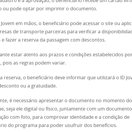
adastro e a aprovação, o beneficiário recebe um cartão virt
vo ou pode optar por imprimir o documento.
Jovem em mãos, o beneficiário pode acessar o site ou aplic
esas de transporte parceiras para verificar a disponibilida
 e fazer a reserva da passagem com descontos.
ante estar atento aos prazos e condições estabelecidos po
 pois as regras podem variar.
 a reserva, o beneficiário deve informar que utilizará o ID J
desconto ou a gratuidade.
nte, é necessário apresentar o documento no momento do
, seja ele digital ou físico, juntamente com um documento
cação com foto, para comprovar identidade e a condição de
ário do programa para poder usufruir dos benefícios.