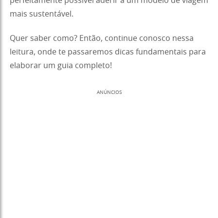
perfeitamente possível aderir a um modelo de viagem
mais sustentável.
Quer saber como? Então, continue conosco nessa
leitura, onde te passaremos dicas fundamentais para
elaborar um guia completo!
ANÚNCIOS