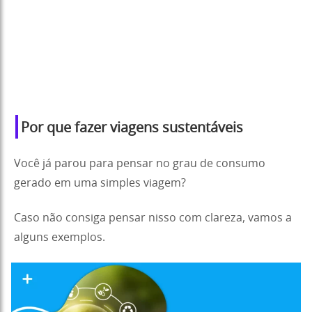
Por que fazer viagens sustentáveis
Você já parou para pensar no grau de consumo
gerado em uma simples viagem?
Caso não consiga pensar nisso com clareza, vamos a
alguns exemplos.