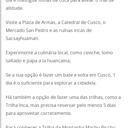
dia e mastigue folhas de coca para aliviar o mal de
altitude.
Visite a Plaza de Armas, a Catedral de Cusco, o
Mercado San Pedro e as ruínas incas de
Sacsayhuaman.
Experimente a culinária local, como ceviche, lomo
saltado e papa a la huancaína;
Se a sua opção é fazer um bate e volta em Cusco, 1
dia é o suficiente para explorar a cidadela.
Há também a opção de fazer uma das trilhas, como a
Trilha Inca, mas precisa reservar pelo menos 5 dias
para aproveitar corretamente.
Para conhecer a Trilha da Montanha Machu Picchu,