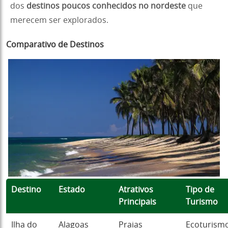
dos
destinos poucos conhecidos no nordeste
que
merecem ser explorados.
Comparativo de Destinos
Destino
Estado
Atrativos
Tipo de
Principais
Turismo
Ilha do
Alagoas
Praias
Ecoturismo