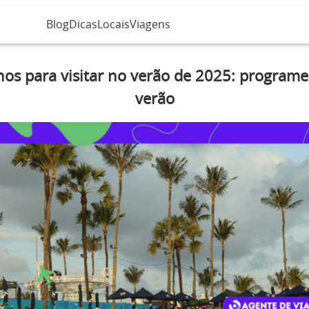
Blog
Dicas
Locais
Viagens
nos para visitar no verão de 2025: programe
verão