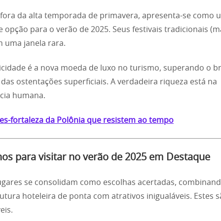
 fora da alta temporada de primavera, apresenta-se como 
e opção para o verão de 2025. Seus festivais tradicionais (m
 uma janela rara.
icidade é a nova moeda de luxo no turismo, superando o br
das ostentações superficiais. A verdadeira riqueza está na
ncia humana.
es-fortaleza da Polônia que resistem ao tempo
os para visitar no verão de 2025
em Destaque
ugares se consolidam como escolhas acertadas, combinan
rutura hoteleira de ponta com atrativos inigualáveis. Estes 
eis.