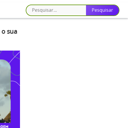
 o sua