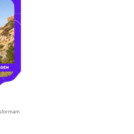
ansformam