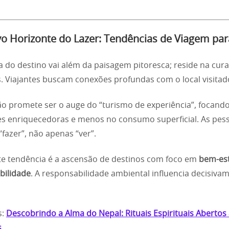
o Horizonte do Lazer: Tendências de Viagem par
a do destino vai além da paisagem pitoresca; reside na cur
s. Viajantes buscam conexões profundas com o local visitad
ão promete ser o auge do “turismo de experiência”, focand
es enriquecedoras e menos no consumo superficial. As pes
fazer”, não apenas “ver”.
e tendência é a ascensão de destinos com foco em
bem-es
bilidade
. A responsabilidade ambiental influencia decisiva
s:
Descobrindo a Alma do Nepal: Rituais Espirituais Abertos
s