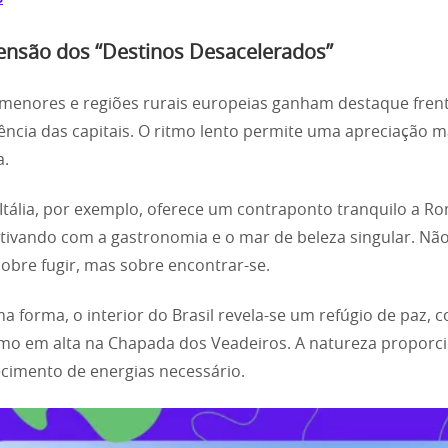
ensão dos “Destinos Desacelerados”
menores e regiões rurais europeias ganham destaque frent
ência das capitais. O ritmo lento permite uma apreciação m
a.
 Itália, por exemplo, oferece um contraponto tranquilo a R
ativando com a gastronomia e o mar de beleza singular. Não
obre fugir, mas sobre encontrar-se.
 forma, o interior do Brasil revela-se um refúgio de paz, 
mo em alta na Chapada dos Veadeiros. A natureza proporc
cimento de energias necessário.