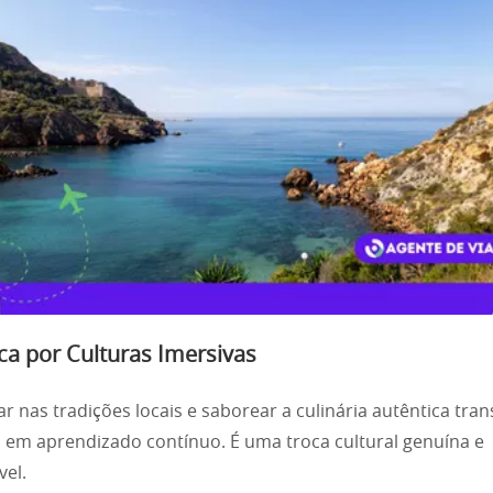
ca por Culturas Imersivas
r nas tradições locais e saborear a culinária autêntica tr
 em aprendizado contínuo. É uma troca cultural genuína e
el.