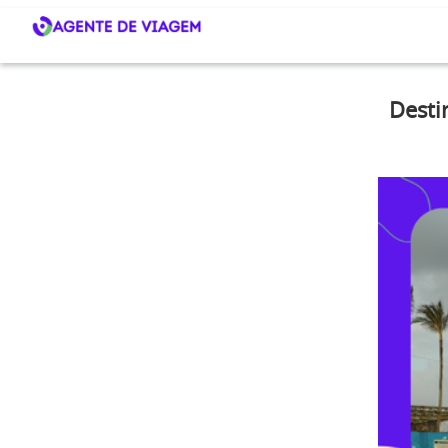
Desti