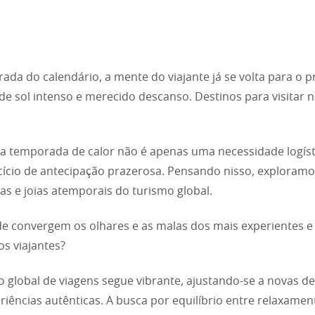
rada do calendário, a mente do viajante já se volta para o 
de sol intenso e merecido descanso. Destinos para visitar 
 a temporada de calor não é apenas uma necessidade logíst
ício de antecipação prazerosa. Pensando nisso, exploramo
as e joias atemporais do turismo global.
e convergem os olhares e as malas dos mais experientes e
s viajantes?
o global de viagens segue vibrante, ajustando-se a novas 
riências autênticas. A busca por equilíbrio entre relaxamen