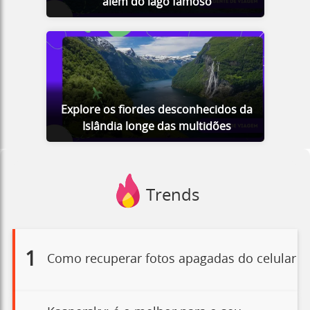
além do lago famoso
Explore os fiordes desconhecidos da
Islândia longe das multidões
Trends
1
Como recuperar fotos apagadas do celular