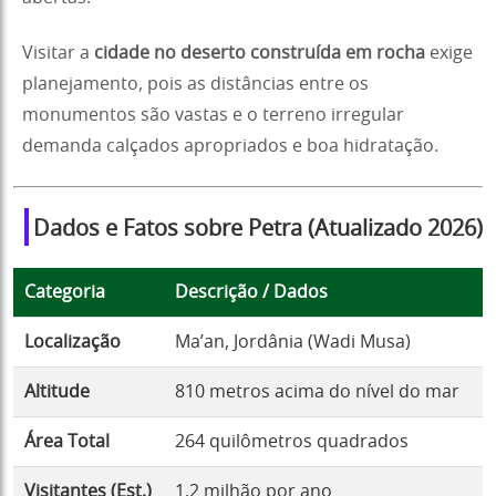
Visitar a
cidade no deserto construída em rocha
exige
planejamento, pois as distâncias entre os
monumentos são vastas e o terreno irregular
demanda calçados apropriados e boa hidratação.
Dados e Fatos sobre Petra (Atualizado 2026)
Categoria
Descrição / Dados
Localização
Ma’an, Jordânia (Wadi Musa)
Altitude
810 metros acima do nível do mar
Área Total
264 quilômetros quadrados
Visitantes (Est.)
1.2 milhão por ano