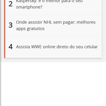
Kaspersky: é o melhor para o seu
2
smartphone?
Onde assistir NHL sem pagar: melhores
3
apps gratuitos
4
Assista WWE online direto do seu celular