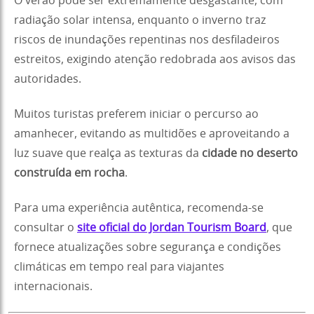
O verão pode ser extremamente desgastante, com
radiação solar intensa, enquanto o inverno traz
riscos de inundações repentinas nos desfiladeiros
estreitos, exigindo atenção redobrada aos avisos das
autoridades.
Muitos turistas preferem iniciar o percurso ao
amanhecer, evitando as multidões e aproveitando a
luz suave que realça as texturas da
cidade no deserto
construída em rocha
.
Para uma experiência autêntica, recomenda-se
consultar o
site oficial do Jordan Tourism Board
, que
fornece atualizações sobre segurança e condições
climáticas em tempo real para viajantes
internacionais.