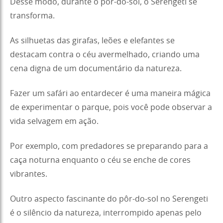
Desse modo, durante o pôr-do-sol, o Serengeti se
transforma.
As silhuetas das girafas, leões e elefantes se
destacam contra o céu avermelhado, criando uma
cena digna de um documentário da natureza.
Fazer um safári ao entardecer é uma maneira mágica
de experimentar o parque, pois você pode observar a
vida selvagem em ação.
Por exemplo, com predadores se preparando para a
caça noturna enquanto o céu se enche de cores
vibrantes.
Outro aspecto fascinante do pôr-do-sol no Serengeti
é o silêncio da natureza, interrompido apenas pelo