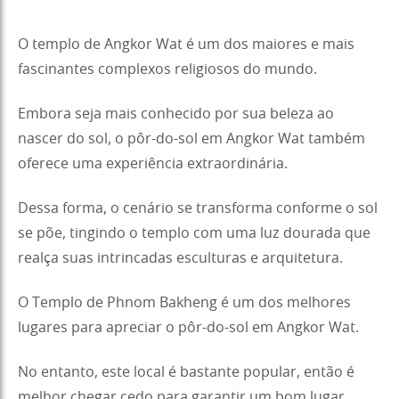
O templo de Angkor Wat é um dos maiores e mais
fascinantes complexos religiosos do mundo.
Embora seja mais conhecido por sua beleza ao
nascer do sol, o pôr-do-sol em Angkor Wat também
oferece uma experiência extraordinária.
Dessa forma, o cenário se transforma conforme o sol
se põe, tingindo o templo com uma luz dourada que
realça suas intrincadas esculturas e arquitetura.
O Templo de Phnom Bakheng é um dos melhores
lugares para apreciar o pôr-do-sol em Angkor Wat.
No entanto, este local é bastante popular, então é
melhor chegar cedo para garantir um bom lugar.