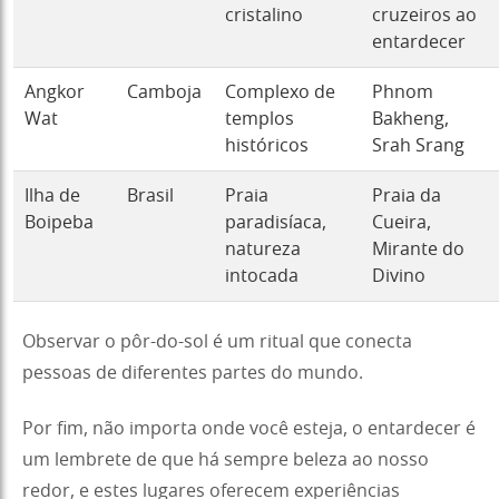
cristalino
cruzeiros ao
entardecer
Angkor
Camboja
Complexo de
Phnom
Wat
templos
Bakheng,
históricos
Srah Srang
Ilha de
Brasil
Praia
Praia da
Boipeba
paradisíaca,
Cueira,
natureza
Mirante do
intocada
Divino
Observar o pôr-do-sol é um ritual que conecta
pessoas de diferentes partes do mundo.
Por fim, não importa onde você esteja, o entardecer é
um lembrete de que há sempre beleza ao nosso
redor, e estes lugares oferecem experiências