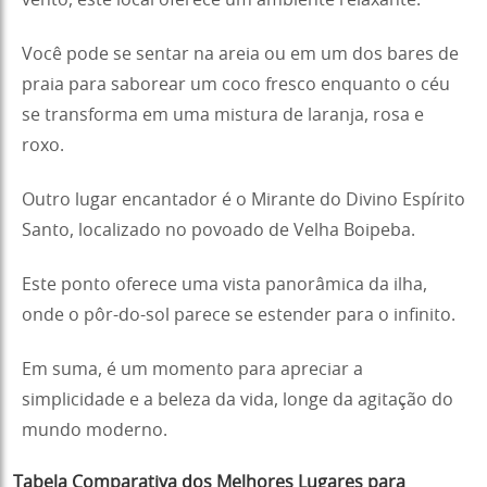
vento, este local oferece um ambiente relaxante.
Você pode se sentar na areia ou em um dos bares de
praia para saborear um coco fresco enquanto o céu
se transforma em uma mistura de laranja, rosa e
roxo.
Outro lugar encantador é o Mirante do Divino Espírito
Santo, localizado no povoado de Velha Boipeba.
Este ponto oferece uma vista panorâmica da ilha,
onde o pôr-do-sol parece se estender para o infinito.
Em suma, é um momento para apreciar a
simplicidade e a beleza da vida, longe da agitação do
mundo moderno.
Tabela Comparativa dos Melhores Lugares para