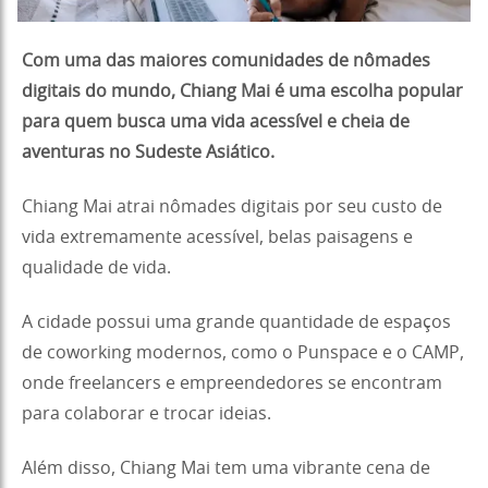
Com uma das maiores comunidades de nômades
digitais do mundo, Chiang Mai é uma escolha popular
para quem busca uma vida acessível e cheia de
aventuras no Sudeste Asiático.
Chiang Mai atrai nômades digitais por seu custo de
vida extremamente acessível, belas paisagens e
qualidade de vida.
A cidade possui uma grande quantidade de espaços
de coworking modernos, como o Punspace e o CAMP,
onde freelancers e empreendedores se encontram
para colaborar e trocar ideias.
Além disso, Chiang Mai tem uma vibrante cena de