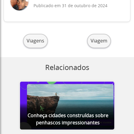
Publicado em 31 de outubro de 2024
Viagens
Viagem
Relacionados
Conheça cidades construídas sobre
penhascos impressionantes