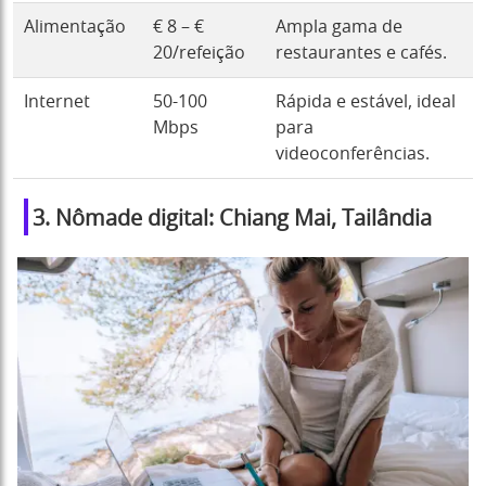
Alimentação
€ 8 – €
Ampla gama de
20/refeição
restaurantes e cafés.
Internet
50-100
Rápida e estável, ideal
Mbps
para
videoconferências.
3. Nômade digital: Chiang Mai, Tailândia