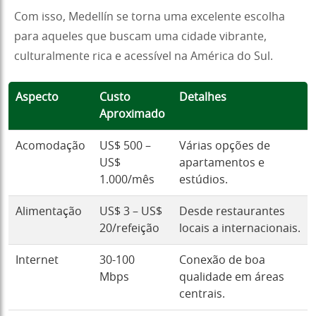
Com isso, Medellín se torna uma excelente escolha
para aqueles que buscam uma cidade vibrante,
culturalmente rica e acessível na América do Sul.
Aspecto
Custo
Detalhes
Aproximado
Acomodação
US$ 500 –
Várias opções de
US$
apartamentos e
1.000/mês
estúdios.
Alimentação
US$ 3 – US$
Desde restaurantes
20/refeição
locais a internacionais.
Internet
30-100
Conexão de boa
Mbps
qualidade em áreas
centrais.