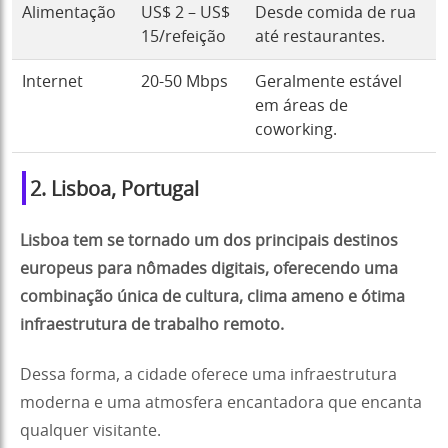
Alimentação
US$ 2 – US$
Desde comida de rua
15/refeição
até restaurantes.
Internet
20-50 Mbps
Geralmente estável
em áreas de
coworking.
2. Lisboa, Portugal
Lisboa tem se tornado um dos principais destinos
europeus para nômades digitais, oferecendo uma
combinação única de cultura, clima ameno e ótima
infraestrutura de trabalho remoto.
Dessa forma, a cidade oferece uma infraestrutura
moderna e uma atmosfera encantadora que encanta
qualquer visitante.