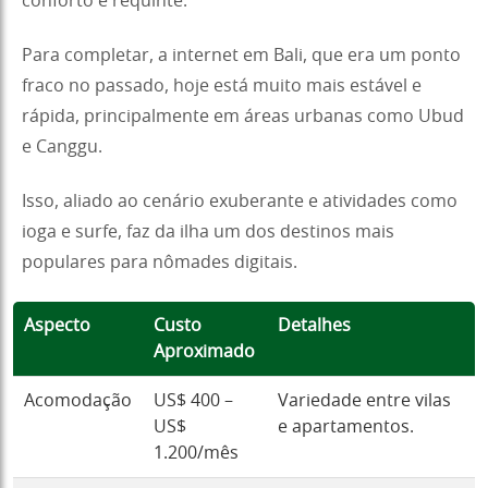
conforto e requinte.
Para completar, a internet em Bali, que era um ponto
fraco no passado, hoje está muito mais estável e
rápida, principalmente em áreas urbanas como Ubud
e Canggu.
Isso, aliado ao cenário exuberante e atividades como
ioga e surfe, faz da ilha um dos destinos mais
populares para nômades digitais.
Aspecto
Custo
Detalhes
Aproximado
Acomodação
US$ 400 –
Variedade entre vilas
US$
e apartamentos.
1.200/mês