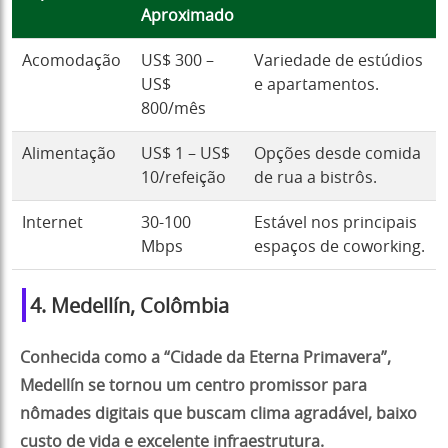
Aproximado
Acomodação
US$ 300 –
Variedade de estúdios
US$
e apartamentos.
800/mês
Alimentação
US$ 1 – US$
Opções desde comida
10/refeição
de rua a bistrôs.
Internet
30-100
Estável nos principais
Mbps
espaços de coworking.
4. Medellín, Colômbia
Conhecida como a “Cidade da Eterna Primavera”,
Medellín se tornou um centro promissor para
nômades digitais que buscam clima agradável, baixo
custo de vida e excelente infraestrutura.