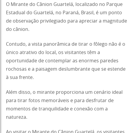
O Mirante do Cânion Guartelá, localizado no Parque
Estadual do Guartelá, no Paraná, Brasil, é um ponto
de observação privilegiado para apreciar a magnitude
do cânion.
Contudo, a vista panorâmica de tirar o fôlego não é o
único atrativo do local, os visitantes têm a
oportunidade de contemplar as enormes paredes
rochosas e a paisagem deslumbrante que se estende
à sua frente.
Além disso, o mirante proporciona um cenário ideal
para tirar fotos memoráveis e para desfrutar de
momentos de tranquilidade e conexão com a
natureza.
Ao visitar o Mirante do Cânion Guartelá, os visitantes