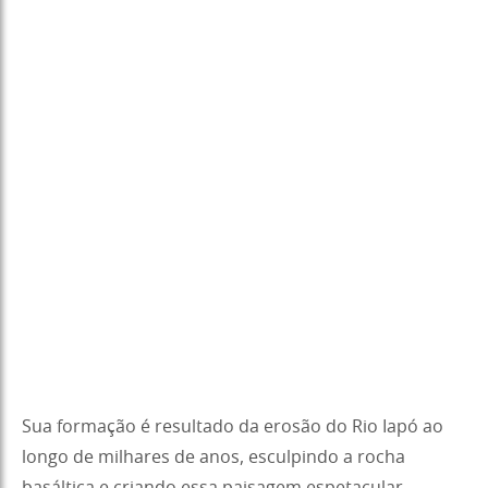
Sua formação é resultado da erosão do Rio Iapó ao
longo de milhares de anos, esculpindo a rocha
basáltica e criando essa paisagem espetacular.